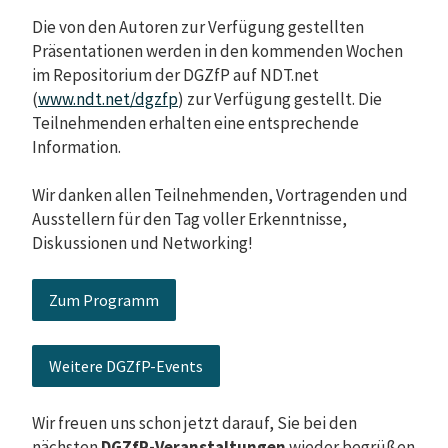
Die von den Autoren zur Verfügung gestellten
Präsentationen werden in den kommenden Wochen
im Repositorium der DGZfP auf NDT.net
(
www.ndt.net/dgzfp
) zur Verfügung gestellt. Die
Teilnehmenden erhalten eine entsprechende
Information.
Wir danken allen Teilnehmenden, Vortragenden und
Ausstellern für den Tag voller Erkenntnisse,
Diskussionen und Networking!
Zum Programm
Weitere DGZfP-Events
Wir freuen uns schon jetzt darauf, Sie bei den
nächsten
DGZfP-Veranstaltungen
wieder begrüßen