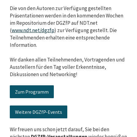
Die von den Autoren zur Verfügung gestellten
Präsentationen werden in den kommenden Wochen
im Repositorium der DGZfP auf NDT.net
(
www.ndt.net/dgzfp
) zur Verfügung gestellt. Die
Teilnehmenden erhalten eine entsprechende
Information.
Wir danken allen Teilnehmenden, Vortragenden und
Ausstellern für den Tag voller Erkenntnisse,
Diskussionen und Networking!
Zum Programm
Weitere DGZfP-Events
Wir freuen uns schon jetzt darauf, Sie bei den
nächsten
DGZfP-Veranstaltungen
wieder begrüßen