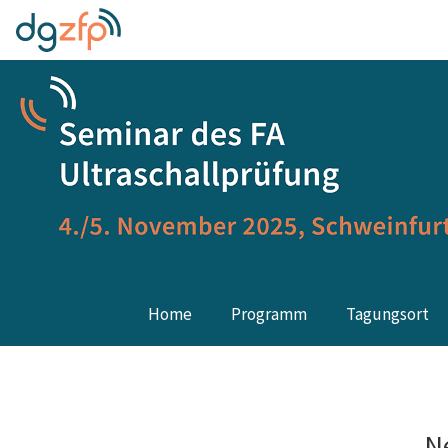
Home
Programm
Tagungsort
N