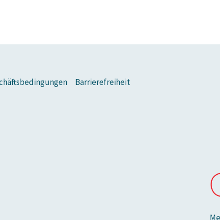
chäftsbedingungen
Barrierefreiheit
Me