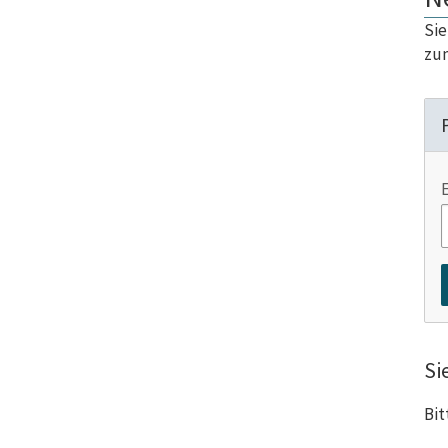
Sie
zum
Si
Bit