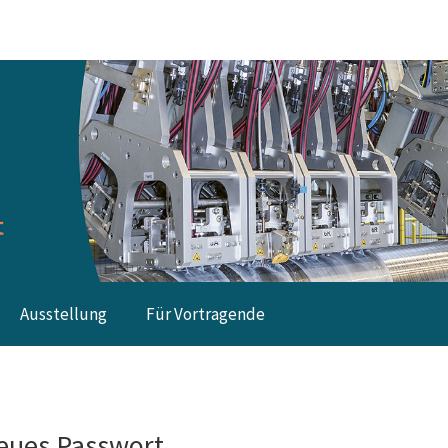
Ausstellung
Für Vortragende
eues Passwort